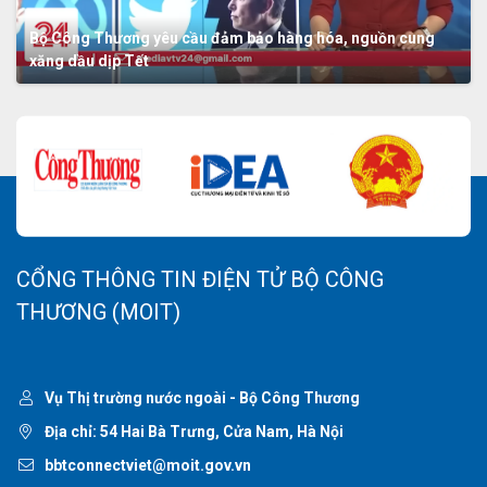
Bộ Công Thương yêu cầu đảm bảo hàng hóa, nguồn cung
xăng dầu dịp Tết
CỔNG THÔNG TIN ĐIỆN TỬ BỘ CÔNG
THƯƠNG (MOIT)
Vụ Thị trường nước ngoài - Bộ Công Thương
Địa chỉ: 54 Hai Bà Trưng, Cửa Nam, Hà Nội
bbtconnectviet@moit.gov.vn