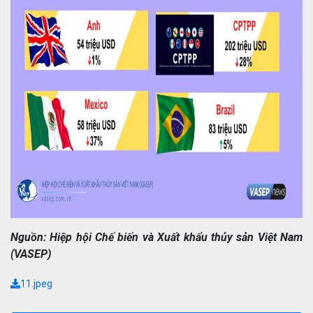
Nguồn: Hiệp hội Chế biến và Xuất khẩu thủy sản Việt Nam
(VASEP)
11.jpeg