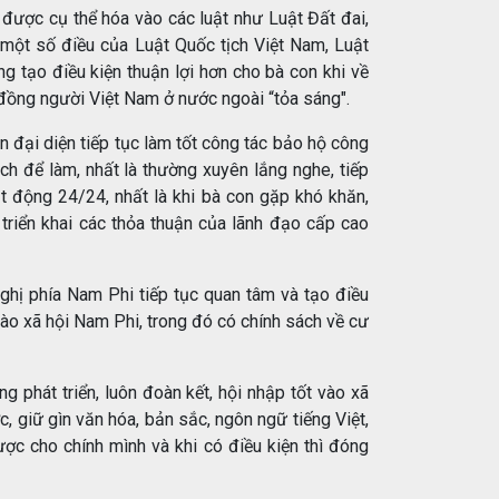
 được cụ thể hóa vào các luật như Luật Đất đai,
một số điều của Luật Quốc tịch Việt Nam, Luật
tạo điều kiện thuận lợi hơn cho bà con khi về
 đồng người Việt Nam ở nước ngoài “tỏa sáng".
 đại diện tiếp tục làm tốt công tác bảo hộ công
ch để làm, nhất là thường xuyên lắng nghe, tiếp
ạt động 24/24, nhất là khi bà con gặp khó khăn,
 triển khai các thỏa thuận của lãnh đạo cấp cao
ghị phía Nam Phi tiếp tục quan tâm và tạo điều
 vào xã hội Nam Phi, trong đó có chính sách về cư
phát triển, luôn đoàn kết, hội nhập tốt vào xã
ớc, giữ gìn văn hóa, bản sắc, ngôn ngữ tiếng Việt,
ược cho chính mình và khi có điều kiện thì đóng