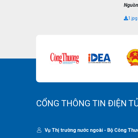
Nguồn
1.jpg
CỔNG THÔNG TIN ĐIỆN T
Vụ Thị trường nước ngoài - Bộ Công Th