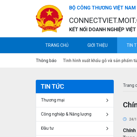
BỘ CÔNG THƯƠNG VIỆT NAM
CONNECTVIET.MOIT
KẾT NỐI DOANH NGHIỆP VIỆT
TRANG CHỦ
GIỚI THIỆU
TIN 
Thông báo
Tình hình xuất khẩu gỗ và sản phẩm t
TIN TỨC
Trang 
Thương mại
Chí
Công nghiệp & Năng lượng
24/1
Đầu tư
Chính