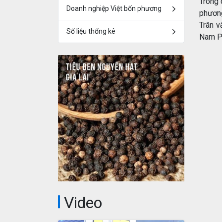
Trong 
Doanh nghiệp Việt bốn phương
phương
Trân v
Số liệu thống kê
Nam P
Video