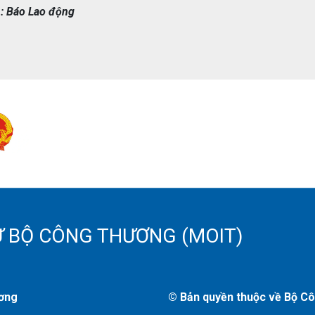
: Báo Lao động
Ử BỘ CÔNG THƯƠNG (MOIT)
ương
© Bản quyền thuộc về Bộ C