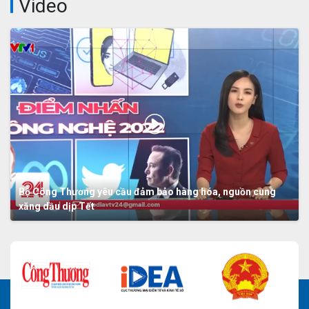
Video
Bộ Công Thương yêu cầu đảm bảo hàng hóa, nguồn cung
xăng dầu dịp Tết