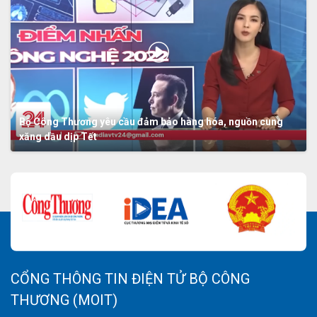
Bộ Công Thương yêu cầu đảm bảo hàng hóa, nguồn cung
xăng dầu dịp Tết
CỔNG THÔNG TIN ĐIỆN TỬ BỘ CÔNG
THƯƠNG (MOIT)