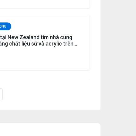
ƯƠNG
tại New Zealand tìm nhà cung
ng chất liệu sứ và acrylic trên