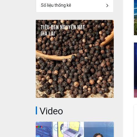
Số liệu thống kê
Video