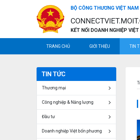
BỘ CÔNG THƯƠNG VIỆT NAM
CONNECTVIET.MOIT
KẾT NỐI DOANH NGHIỆP VIỆT
TRANG CHỦ
GIỚI THIỆU
TIN 
TIN TỨC
T
Thương mại
Công nghiệp & Năng lượng
Đầu tư
Doanh nghiệp Việt bốn phương