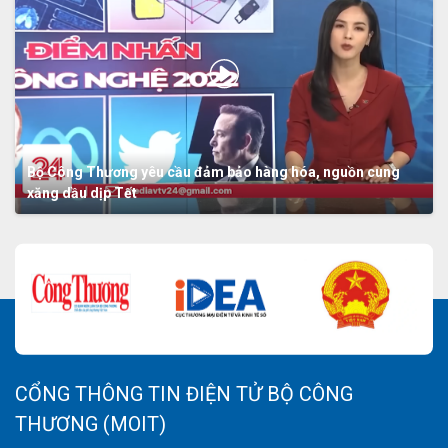
Bộ Công Thương yêu cầu đảm bảo hàng hóa, nguồn cung
xăng dầu dịp Tết
CỔNG THÔNG TIN ĐIỆN TỬ BỘ CÔNG
THƯƠNG (MOIT)